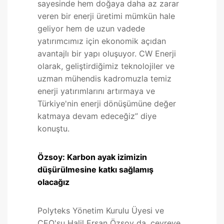
sayesinde hem doğaya daha az zarar
veren bir enerji üretimi mümkün hale
geliyor hem de uzun vadede
yatırımcımız için ekonomik açıdan
avantajlı bir yapı oluşuyor. CW Enerji
olarak, geliştirdiğimiz teknolojiler ve
uzman mühendis kadromuzla temiz
enerji yatırımlarını artırmaya ve
Türkiye'nin enerji dönüşümüne değer
katmaya devam edeceğiz” diye
konuştu.
Özsoy: Karbon ayak izimizin
düşürülmesine katkı sağlamış
olacağız
Polyteks Yönetim Kurulu Üyesi ve
CEO'su Halil Ersan Özsoy da, çevreye