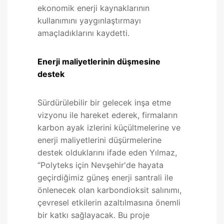
ekonomik enerji kaynaklarının
kullanımını yaygınlaştırmayı
amaçladıklarını kaydetti.
Enerji maliyetlerinin düşmesine
destek
Sürdürülebilir bir gelecek inşa etme
vizyonu ile hareket ederek, firmaların
karbon ayak izlerini küçültmelerine ve
enerji maliyetlerini düşürmelerine
destek olduklarını ifade eden Yılmaz,
“Polyteks için Nevşehir'de hayata
geçirdiğimiz güneş enerji santrali ile
önlenecek olan karbondioksit salınımı,
çevresel etkilerin azaltılmasına önemli
bir katkı sağlayacak. Bu proje