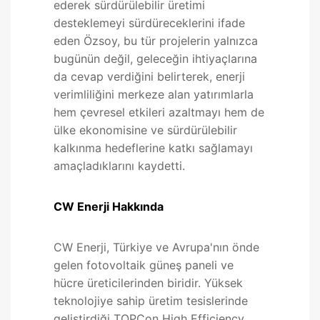
ederek sürdürülebilir üretimi
desteklemeyi sürdüreceklerini ifade
eden Özsoy, bu tür projelerin yalnızca
bugünün değil, geleceğin ihtiyaçlarına
da cevap verdiğini belirterek, enerji
verimliliğini merkeze alan yatırımlarla
hem çevresel etkileri azaltmayı hem de
ülke ekonomisine ve sürdürülebilir
kalkınma hedeflerine katkı sağlamayı
amaçladıklarını kaydetti.
CW Enerji Hakkında
CW Enerji, Türkiye ve Avrupa'nın önde
gelen fotovoltaik güneş paneli ve
hücre üreticilerinden biridir. Yüksek
teknolojiye sahip üretim tesislerinde
geliştirdiği TOPCon High Efficiency