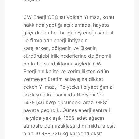
CW Enerji CEO'su Volkan Yılmaz, konu
hakkında yaptığı açıklamada, hayata
geçirdikleri her bir güneş enerji santrali
ile firmaların enerji ihtiyacını
karşılarken, bölgenin ve ülkenin
sürdürülebilirlik hedeflerine de önemli
bir katkı sunduklarını söyledi. CW
Enerji'nin kalite ve verimlilikten ödün
vermeyen üretim anlayışına dikkat
çeken Yılmaz, “Polyteks ile yaptığımız
sözleşme kapsamında Nevşehir'de
14381,46 kWp gücündeki arazi GES'i
hayata geçirdik. Güneş enerji santrali
ile yılda yaklaşık 1659 adet ağacın
atmosferden uzaklaştırdığı miktara eşit
olan 10.989.736 kg karbondioksit