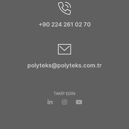
+90 224 261 02 70
polyteks@polyteks.com.tr
TAKİP EDİN