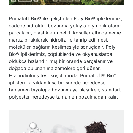
Primaloft Bio® ile geliştirilen Poly Bio® ipliklerimiz,
sadece hidrolitik-bozunma yoluyla biyolojik olarak
parçalanır, plastiklerin belirli koşullar altında neme
maruz bırakılarak hidroliz ile tahrip edilmesi,
moleküler bağların kesilmesiyle sonuçlanır. Poly
Bio® ipliklerimiz, çöplüklerde ve okyanuslarda
oldukça hızlandırılmış bir oranda parçalanır ve
doğada bulunan malzemelere geri döner.
Hızlandırılmış test koşullarında, PrimaLoft® Bio™
iplikleri iki yıldan kısa bir sürede neredeyse
tamamen biyolojik bozunmaya ulaşırken, standart
polyester neredeyse tamamen bozulmadan kalır.