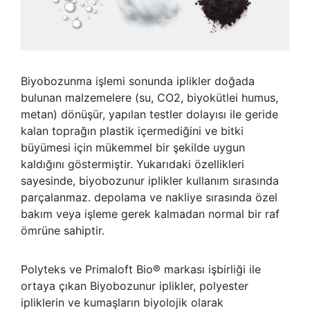
Biyobozunma işlemi sonunda iplikler doğada
bulunan malzemelere (su, CO2, biyokütlei humus,
metan) dönüşür, yapılan testler dolayısı ile geride
kalan toprağın plastik içermediğini ve bitki
büyümesi için mükemmel bir şekilde uygun
kaldığını göstermiştir. Yukarıdaki özellikleri
sayesinde, biyobozunur iplikler kullanım sırasında
parçalanmaz. depolama ve nakliye sırasında özel
bakım veya işleme gerek kalmadan normal bir raf
ömrüne sahiptir.
Polyteks ve Primaloft Bio® markası işbirliği ile
ortaya çıkan Biyobozunur iplikler, polyester
ipliklerin ve kumaşların biyolojik olarak