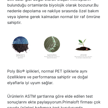
bulunduğu ortamlarda biyolojik olarak bozunur.Bu
nedenle depolama ve nakliye sırasında özel bakım
veya işleme gerek kalmadan normal bir raf ömrüne
sahiptir.
Poly Bio® iplikleri, normal PET ipliklerle aynı
özelliklere ve performansa sahiptir ve doğal
elyaflarla iyi uyum sağlar.
Ürünlerin ASTM şartlarına göre elde edilen test
sonuçlarını ekte paylaşıyorum.Primaloft firması çok
sayıda ürünleri bağımsız test kuruluşunda