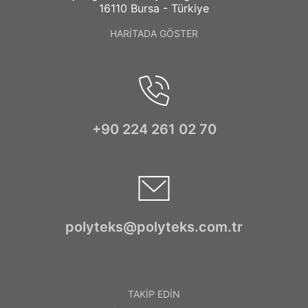
16110 Bursa - Türkiye
HARİTADA GÖSTER
+90 224 261 02 70
polyteks@polyteks.com.tr
TAKİP EDİN