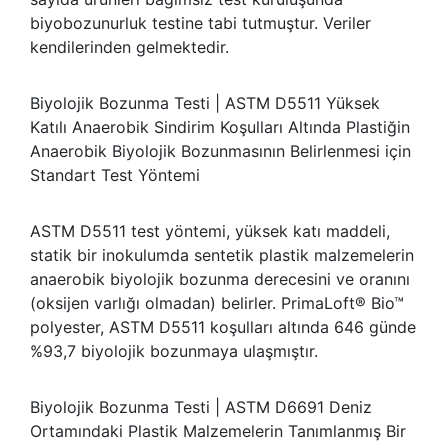
biyobozunurluk testine tabi tutmuştur. Veriler
kendilerinden gelmektedir.
Biyolojik Bozunma Testi | ASTM D5511 Yüksek
Katılı Anaerobik Sindirim Koşulları Altında Plastiğin
Anaerobik Biyolojik Bozunmasının Belirlenmesi için
Standart Test Yöntemi
ASTM D5511 test yöntemi, yüksek katı maddeli,
statik bir inokulumda sentetik plastik malzemelerin
anaerobik biyolojik bozunma derecesini ve oranını
(oksijen varlığı olmadan) belirler. PrimaLoft® Bio™
polyester, ASTM D5511 koşulları altında 646 günde
%93,7 biyolojik bozunmaya ulaşmıştır.
Biyolojik Bozunma Testi | ASTM D6691 Deniz
Ortamındaki Plastik Malzemelerin Tanımlanmış Bir