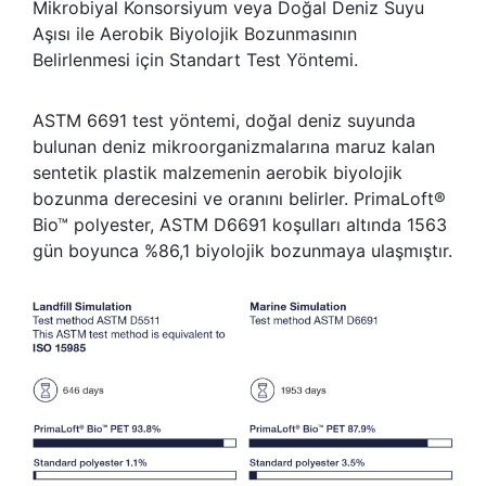
Mikrobiyal Konsorsiyum veya Doğal Deniz Suyu
Aşısı ile Aerobik Biyolojik Bozunmasının
Belirlenmesi için Standart Test Yöntemi.
ASTM 6691 test yöntemi, doğal deniz suyunda
bulunan deniz mikroorganizmalarına maruz kalan
sentetik plastik malzemenin aerobik biyolojik
bozunma derecesini ve oranını belirler. PrimaLoft®
Bio™ polyester, ASTM D6691 koşulları altında 1563
gün boyunca %86,1 biyolojik bozunmaya ulaşmıştır.