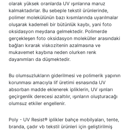
olarak yüksek oranlarda UV ışınlarına maruz
kalmaktadırlar. Bu sebeple tekstil ürünlerinde,
polimer molekülünün bazı kısımlarında uyarılmalar
oluşarak kademeli bir bütünlük kaybı, yani foto
oksidasyon meydana gelmektedir. Polimerde
gerçekleşen foto oksidasyon moleküller arasındaki
bağları kırarak viskozitenin azalmasına ve
mukavemet kaybına neden olurken renk
dayanımları da düşmektedir.
Bu olumsuzlukların giderilmesi ve polimerik yapının
korunması amacıyla lif üretimi esnasında UV
absorban madde eklenerek ipliklerin, UV ışınları
geçirgenlik derecesi azaltılır, ışınların oluşturacağı
olumsuz etkiler engellenir.
Poly - UV Resist® iplikler bahçe mobilyaları, tente,
branda, çadır vb tekstil ürünleri için geliştirilmiş