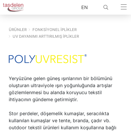
EN
ÜRÜNLER
FONKSİYONEL İPLİKLER
UV DAYANIMI ARTTIRILMIŞ İPLIKLER
ARA
Yeryüzüne gelen güneş ışınlarının bir bölümünü
oluşturan ultraviyole ışın yoğunluğunda artışlar
gözlemlenmesi bu alanda koruyucu tekstil
ihtiyacının gündeme getirmiştir.
Stor perdeler, döşemelik kumaşlar, seracılıkta
kullanılan kumaşlar ve tente, branda, çadır vb.
outdoor tekstil ürünleri kullanım koşullarına bağlı