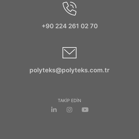
+90 224 261 02 70
polyteks@polyteks.com.tr
TAKİP EDİN